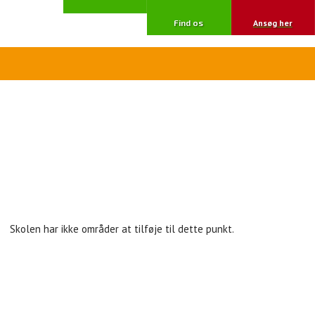
Find os
​Ansøg her​
Skolen har ikke områder at tilføje til dette punkt.