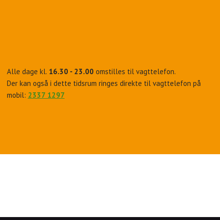
Alle dage kl.
16.30 - 23.00
omstilles til vagttelefon.
Der kan også i dette tidsrum ringes direkte til vagttelefon på
mobil:
2337 1297​